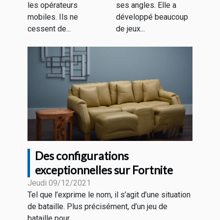
?
les opérateurs
ses angles. Elle a
mobiles. Ils ne
développé beaucoup
cessent de...
de jeux...
Des configurations
exceptionnelles sur Fortnite
Jeudi 09/12/2021
Tel que l’exprime le nom, il s’agit d’une situation
de bataille. Plus précisément, d’un jeu de
bataille pour...