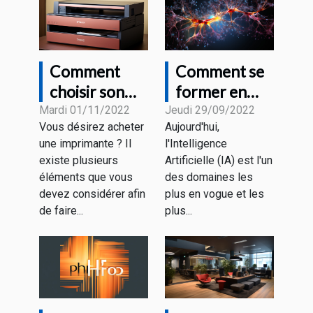
Comment
Comment se
choisir son
former en
imprimante ?
Intelligence
Mardi 01/11/2022
Jeudi 29/09/2022
Vous désirez acheter
Aujourd'hui,
Artificielle ?
une imprimante ? Il
l'Intelligence
existe plusieurs
Artificielle (IA) est l'un
éléments que vous
des domaines les
devez considérer afin
plus en vogue et les
de faire...
plus...