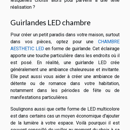
lesquelles choisir alors pour parvenir à une telle
réalisation ?
Guirlandes LED chambre
Pour créer un petit paradis dans votre maison, surtout
dans vos pièces, optez pour une
CHAMBRE
AESTHETIC LED
en forme de guirlande. Cet éclairage
apporte une touche particulière dans les endroits où il
est posé. En réalité, une guirlande LED crée
généralement une ambiance chaleureuse et invitante.
Elle peut aussi vous aider à créer une ambiance de
détente ou de romance dans votre habitation,
notamment dans les périodes de fête ou de
manifestations particulières.
Soulignons aussi que cette forme de LED multicolore
est dans certains cas un moyen économique d'ajouter
de la lumière à votre espace. Voilà pourquoi il est
souvent conseillé de veiller au moment du choix à sa