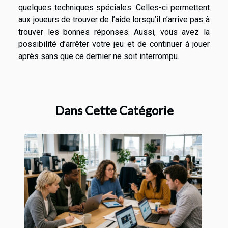
quelques techniques spéciales. Celles-ci permettent
aux joueurs de trouver de l’aide lorsqu’il n’arrive pas à
trouver les bonnes réponses. Aussi, vous avez la
possibilité d’arrêter votre jeu et de continuer à jouer
après sans que ce dernier ne soit interrompu.
Dans Cette Catégorie