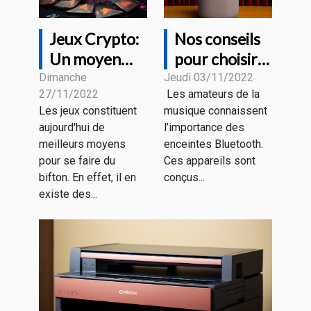
Jeux Crypto:
Nos conseils
Un moyen
pour choisir
pour se faire
une bonne
Dimanche
Jeudi 03/11/2022
27/11/2022
Les amateurs de la
de l'argent.
enceinte
Les jeux constituent
musique connaissent
Bluetooth
aujourd'hui de
l’importance des
meilleurs moyens
enceintes Bluetooth.
pour se faire du
Ces appareils sont
bifton. En effet, il en
conçus...
existe des...