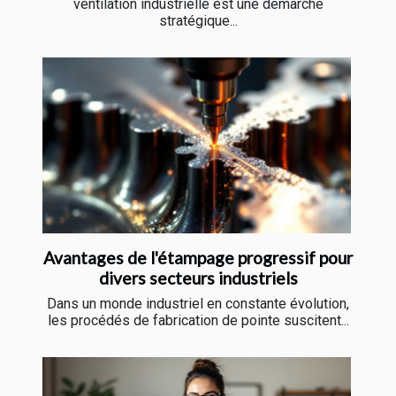
ventilation industrielle est une démarche
stratégique...
Avantages de l'étampage progressif pour
divers secteurs industriels
Dans un monde industriel en constante évolution,
les procédés de fabrication de pointe suscitent...