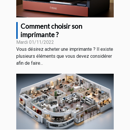
Comment choisir son
imprimante ?
Mardi 01/11/2022
Vous désirez acheter une imprimante ? Il existe
plusieurs éléments que vous devez considérer
afin de faire...