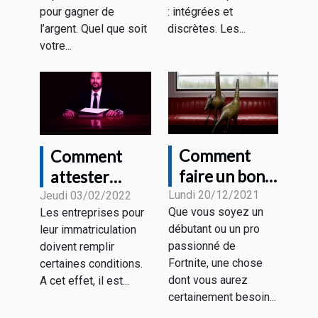
portatif ?
pour gagner de
: intégrées et
l’argent. Quel que soit
discrètes. Les...
votre...
Comment
Comment
faire un bon
attester
choix de
juridiquement
Lundi 20/12/2021
Jeudi 03/02/2022
Que vous soyez un
Les entreprises pour
souris gamer
de l’existence
débutant ou un pro
leur immatriculation
pour Fortnite
de votre
passionné de
doivent remplir
?
entreprise ?
Fortnite, une chose
certaines conditions.
dont vous aurez
A cet effet, il est...
certainement besoin...