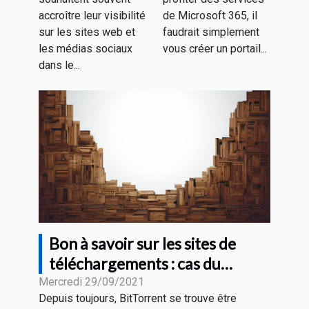
?
365
accroître leur visibilité
de Microsoft 365, il
gratuitement
sur les sites web et
faudrait simplement
les médias sociaux
vous créer un portail...
dans le...
Bon à savoir sur les sites de
téléchargements : cas du
BitTorrent
Mercredi 29/09/2021
Depuis toujours, BitTorrent se trouve être