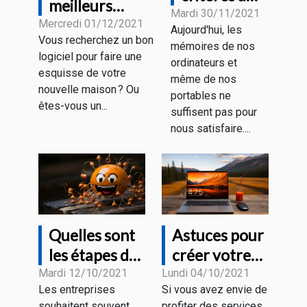
meilleurs
considérer
Mardi 30/11/2021
logiciels
Mercredi 01/12/2021
Aujourd'hui, les
pour choisir
Vous recherchez un bon
d’architectures
mémoires de nos
un disque
logiciel pour faire une
ordinateurs et
dur
esquisse de votre
même de nos
nouvelle maison ? Ou
portables ne
êtes-vous un...
suffisent pas pour
nous satisfaire....
Quelles sont
Astuces pour
les étapes de
créer votre
la création
compte office
Mardi 12/10/2021
Lundi 04/10/2021
Les entreprises
Si vous avez envie de
d'un chatbot
Microsoft
souhaitent souvent
profiter des services