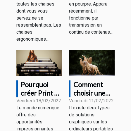
toutes les chaises
en pourpre. Apparu
ergonomique
dont vous vous
récemment, il
servez ne se
fonctionne par
ressemblent pas. Les
transmission en
chaises
continu de contenus...
ergonomiques...
Pourquoi
Comment
créer Print on
choisir une
Demand et
carte
Vendredi 18/02/2022
Vendredi 11/02/2022
Le monde numérique
Il existe deux types
Comment ça
graphique
offre des
de solutions
fonctionne?
pour un
opportunités
graphiques sur les
ordinateur
impressionnantes
ordinateurs portables