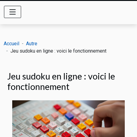
Accueil
Autre
Jeu sudoku en ligne : voici le fonctionnement
Jeu sudoku en ligne : voici le
fonctionnement