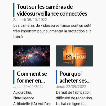
Tout sur les caméras de
vidéosurveillance connectées
Samedi 08/10/2022
Les caméras de vidéosurveillance sont un outil
très important pour augmenter la protection à la
fois à...
Comment se
Pourquoi
former en
acheter ses
Intelligence
appareils
Jeudi 29/09/2022
Jeudi 22/09/2022
Aujourd'hui,
Défaut de fabrication,
Artificielle ?
auprès du
l'Intelligence
difficulté de réception,
Magasin HD
Artificielle (IA) est l'un
l’achat en ligne fait