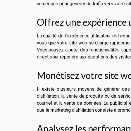
numérique pour générer du trafic vers votre si
Offrez une expérience u
La qualité de l'expérience utilisateur est ess
vous que votre site web se charge rapidement, 
Vous pouvez ajouter des fonctionnalités suppl
direct pour répondre aux questions des visiteu
Monétisez votre site w
Il existe plusieurs moyens de générer des r
d'affiliation, la vente de produits ou de serv
courriel et la vente de données. La publicité
que le marketing d'affiliation consiste à prom
Analysez les performan