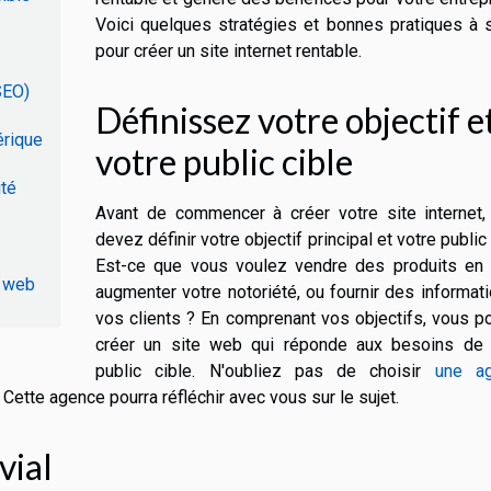
Voici quelques stratégies et bonnes pratiques à 
pour créer un site internet rentable.
SEO)
Définissez votre objectif e
érique
votre public cible
ité
Avant de commencer à créer votre site internet,
devez définir votre objectif principal et votre public 
Est-ce que vous voulez vendre des produits en l
e web
augmenter votre notoriété, ou fournir des informat
vos clients ? En comprenant vos objectifs, vous 
créer un site web qui réponde aux besoins de 
public cible. N'oubliez pas de choisir
une a
Cette agence pourra réfléchir avec vous sur le sujet.
vial