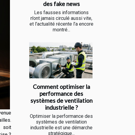
des fake news
Les fausses informations
n’ont jamais circulé aussi vite,
et l’actualité récente l’a encore
montré...
Comment optimiser la
performance des
systèmes de ventilation
industrielle ?
evenue
Optimiser la performance des
lles.
systèmes de ventilation
 soit
industrielle est une démarche
stratégique...
rise ?