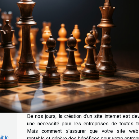
De nos jours, la création d'un site internet est d
une nécessité pour les entreprises de toutes tai
Mais comment s'assurer que votre site web
cible
rentable et génère des bénéfices pour votre entrep