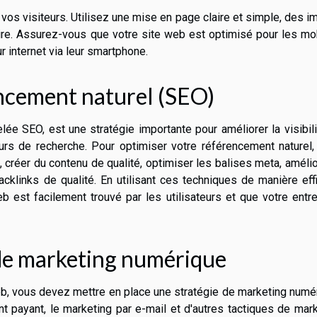
r vos visiteurs. Utilisez une mise en page claire et simple, des 
 lire. Assurez-vous que votre site web est optimisé pour les mo
 internet via leur smartphone.
ncement naturel (SEO)
lée SEO, est une stratégie importante pour améliorer la visibil
rs de recherche. Pour optimiser votre référencement naturel,
créer du contenu de qualité, optimiser les balises meta, amélio
cklinks de qualité. En utilisant ces techniques de manière eff
 est facilement trouvé par les utilisateurs et que votre entr
 de marketing numérique
 web, vous devez mettre en place une stratégie de marketing numé
t payant, le marketing par e-mail et d'autres tactiques de mar