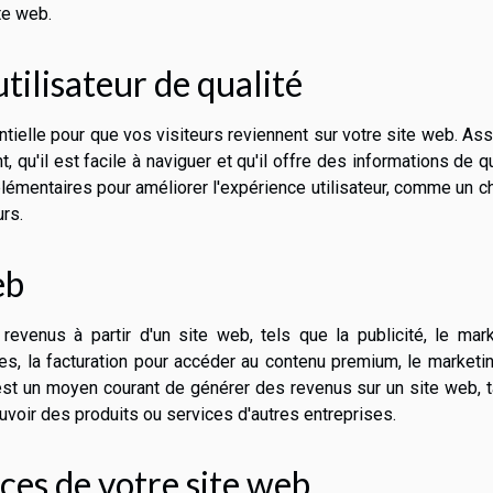
te web.
tilisateur de qualité
entielle pour que vos visiteurs reviennent sur votre site web. As
qu'il est facile à naviguer et qu'il offre des informations de qu
émentaires pour améliorer l'expérience utilisateur, comme un c
rs.
eb
evenus à partir d'un site web, tels que la publicité, le mark
ices, la facturation pour accéder au contenu premium, le marketi
 est un moyen courant de générer des revenus sur un site web, 
ouvoir des produits ou services d'autres entreprises.
ces de votre site web