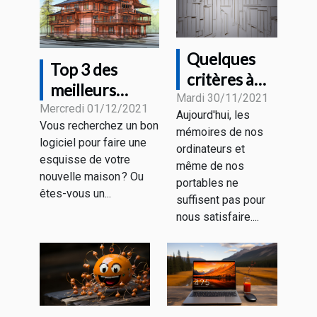
Quelques
Top 3 des
critères à
meilleurs
considérer
Mardi 30/11/2021
logiciels
Mercredi 01/12/2021
Aujourd'hui, les
pour choisir
Vous recherchez un bon
d’architectures
mémoires de nos
un disque
logiciel pour faire une
ordinateurs et
dur
esquisse de votre
même de nos
nouvelle maison ? Ou
portables ne
êtes-vous un...
suffisent pas pour
nous satisfaire....