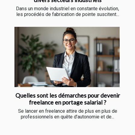
Dans un monde industriel en constante évolution,
les procédés de fabrication de pointe suscitent...
Quelles sont les démarches pour devenir
freelance en portage salarial ?
Se lancer en freelance attire de plus en plus de
professionnels en quête d’autonomie et de...