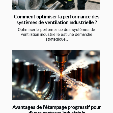
Comment optimiser la performance des
systèmes de ventilation industrielle ?
Optimiser la performance des systèmes de
ventilation industrielle est une démarche
stratégique...
Avantages de l'étampage progressif pour
divers secteurs industriels