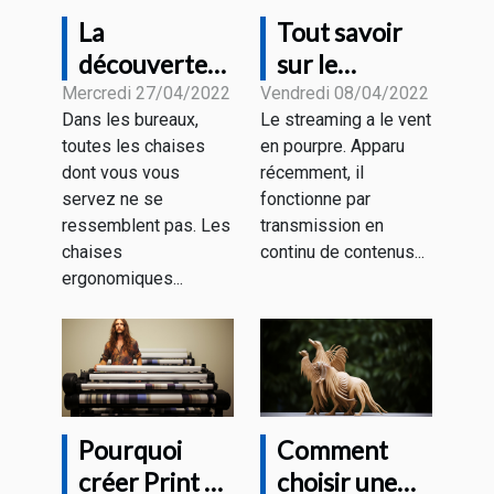
La
Tout savoir
découverte
sur le
de la chaise
streaming
Mercredi 27/04/2022
Vendredi 08/04/2022
Dans les bureaux,
Le streaming a le vent
de bureau
toutes les chaises
en pourpre. Apparu
ergonomique
dont vous vous
récemment, il
servez ne se
fonctionne par
ressemblent pas. Les
transmission en
chaises
continu de contenus...
ergonomiques...
Pourquoi
Comment
créer Print on
choisir une