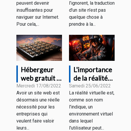
peuvent devenir
l’ignorent, la traduction
insuffisantes pour
d’un site n’est pas
naviguer sur Internet.
quelque chose à
Pour cela,...
prendre à la...
Hébergeur
L'importance
web gratuit :
de la réalité
quelques
virtuelle
Mercredi 17/08/2022
Samedi 25/06/2022
Avoir un site web est
La réalité virtuelle est,
critères pour
désormais une réelle
comme son nom
faire un bon
nécessité pour les
l'indique, un
choix
entreprises qui
environnement virtuel
veulent faire valoir
dans lequel
leurs...
l'utilisateur peut...