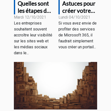
Quelles sont
Astuces pour
les étapes de
créer votre
la création
compte office
Mardi 12/10/2021
Lundi 04/10/2021
Les entreprises
Si vous avez envie de
d'un chatbot
Microsoft
souhaitent souvent
profiter des services
?
365
accroître leur visibilité
de Microsoft 365, il
gratuitement
sur les sites web et
faudrait simplement
les médias sociaux
vous créer un portail...
dans le...