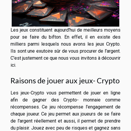
Les jeux constituent aujourd'hui de meilleurs moyens
pour se faire du bifton. En effet, il en existe des
milliers parmi lesquels nous avons les jeux Crypto.
Ils sont une exutoire sûr de vous procurer de l'argent.
C'est justement ce que nous vous invitons à découvrir
ici.
Raisons de jouer aux jeux- Crypto
Les jeux-Crypto vous permettent de jouer en ligne
afin de gagner des Crypto- monnaie comme
récompenses. Ce jeu récompense l'engagement de
chaque joueur. Ce jeu permet aux joueurs de se faire
de l'argent réellement et aussi, il permet de prendre
du plaisir. Jouez avec peu de risques et gagnez sans