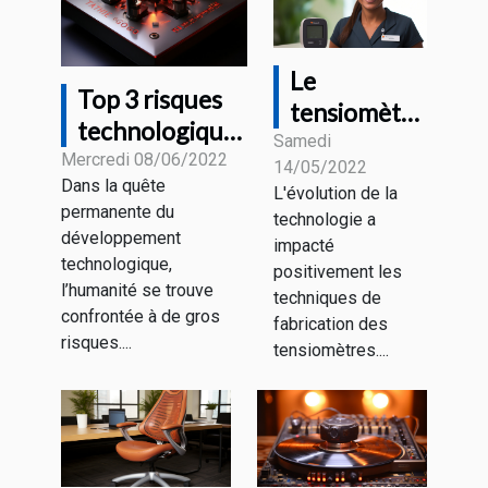
Le
Top 3 risques
tensiomètre
technologiques
connecté :
Samedi
majeurs
Mercredi 08/06/2022
14/05/2022
De quoi
Dans la quête
L'évolution de la
s’agit-il ?
permanente du
technologie a
développement
impacté
technologique,
positivement les
l’humanité se trouve
techniques de
confrontée à de gros
fabrication des
risques....
tensiomètres....