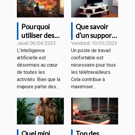
Pourquoi
Que savoir
utiliser des
d’un support
outils de
pour un écran
Jeudi 06/04/2023
Vendredi 10/03/2023
L'intelligence
Un poste de travail
rédaction IA ?
PC ?
artificielle est
confortable est
désormais au cœur
nécessaire pour tous
de toutes les
les télétravailleurs.
activités. Bien que la
Cela contribue à
majeure partie des...
maximiser...
Quel mini
Top des