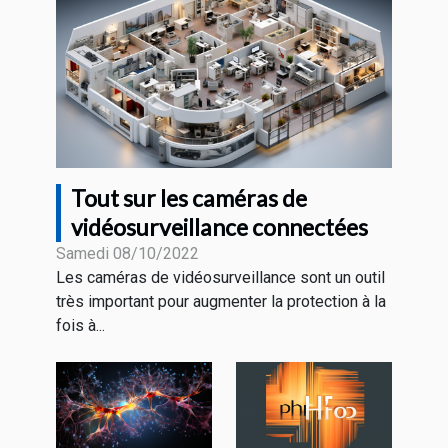
Tout sur les caméras de
vidéosurveillance connectées
Samedi 08/10/2022
Les caméras de vidéosurveillance sont un outil
très important pour augmenter la protection à la
fois à...