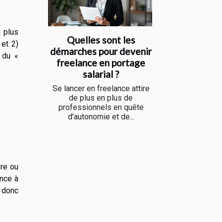
a plus
Quelles sont les
 et 2)
démarches pour devenir
 du «
freelance en portage
salarial ?
Se lancer en freelance attire
de plus en plus de
professionnels en quête
d’autonomie et de...
ère ou
ence à
t donc