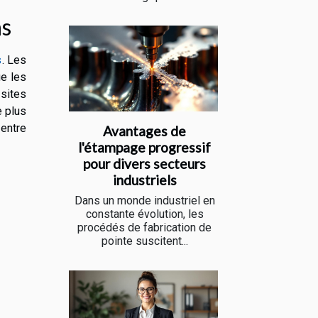
ns
s
. Les
ue les
sites
e plus
 entre
Avantages de
l'étampage progressif
pour divers secteurs
industriels
Dans un monde industriel en
constante évolution, les
procédés de fabrication de
pointe suscitent...