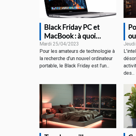
Black Friday PC et
Po
MacBook : à quoi
ou
s’attendre comme
Mardi 25/04/2023
Jeudi
Pour les amateurs de technologie à
L'inte
promotions ?
la recherche d’un nouvel ordinateur
désor
portable, le Black Friday est l’un...
activi
des...