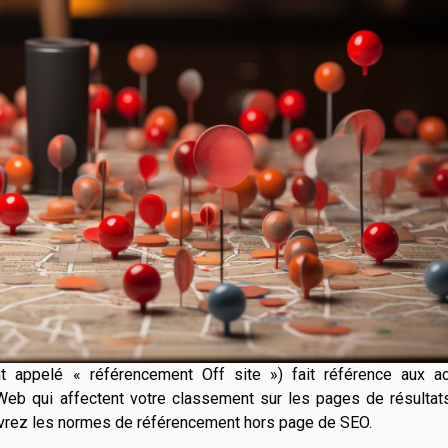
 appelé « référencement Off site ») fait référence aux ac
Web qui affectent votre classement sur les pages de résultat
uvrez les normes de référencement hors page de SEO.