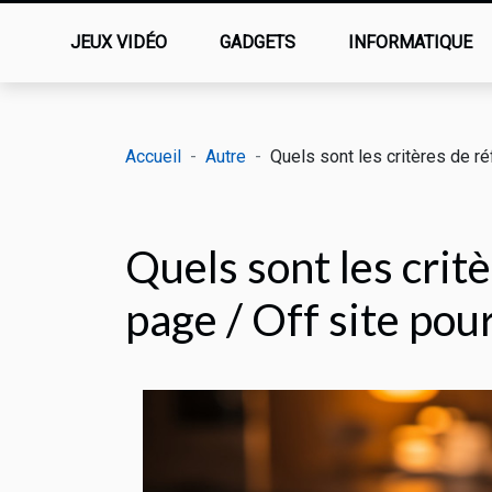
JEUX VIDÉO
GADGETS
INFORMATIQUE
Accueil
Autre
Quels sont les critères de r
Quels sont les cri
page / Off site pou