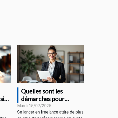
Quelles sont les
sif
démarches pour
s
devenir freelance en
Mardi 15/07/2025
Se lancer en freelance attire de plus
portage salarial ?