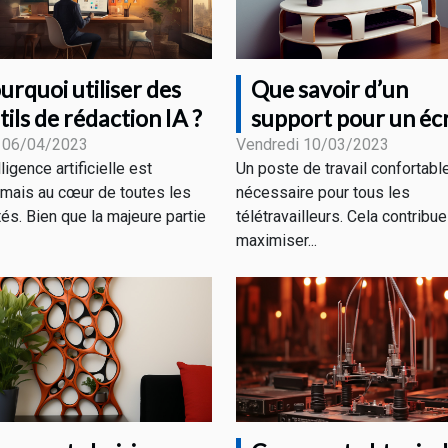
urquoi utiliser des
Que savoir d’un
tils de rédaction IA ?
support pour un éc
PC ?
 06/04/2023
Vendredi 10/03/2023
lligence artificielle est
Un poste de travail confortabl
mais au cœur de toutes les
nécessaire pour tous les
tés. Bien que la majeure partie
télétravailleurs. Cela contribue
maximiser...