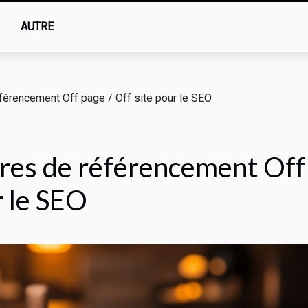
AUTRE
éférencement Off page / Off site pour le SEO
tères de référencement Off
r le SEO