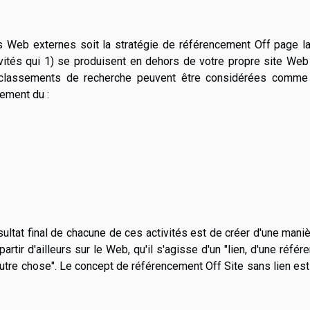
tes Web externes soit la stratégie de référencement Off page l
vités qui 1) se produisent en dehors de votre propre site Web
s classements de recherche peuvent être considérées comme
lement du :
sultat final de chacune de ces activités est de créer d'une mani
rtir d'ailleurs sur le Web, qu'il s'agisse d'un "lien, d'une référ
autre chose". Le concept de référencement Off Site sans lien es