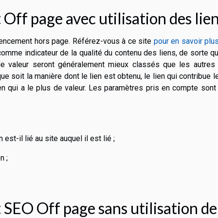
Off page avec utilisation des lie
érencement hors page. Référez-vous à ce site
pour en savoir plu
comme indicateur de la qualité du contenu des liens, de sorte q
e valeur seront généralement mieux classés que les autres 
 soit la manière dont le lien est obtenu, le lien qui contribue l
en qui a le plus de valeur. Les paramètres pris en compte sont
st-il lié au site auquel il est lié ;
n ;
SEO Off page sans utilisation de