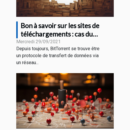
Bon à savoir sur les sites de
téléchargements : cas du
BitTorrent
Mercredi 29/09/2021
Depuis toujours, BitTorrent se trouve être
un protocole de transfert de données via
un réseau...