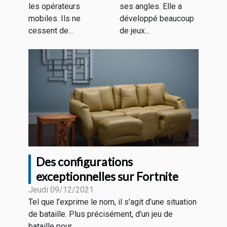
?
les opérateurs
ses angles. Elle a
mobiles. Ils ne
développé beaucoup
cessent de...
de jeux...
Des configurations
exceptionnelles sur Fortnite
Jeudi 09/12/2021
Tel que l’exprime le nom, il s’agit d’une situation
de bataille. Plus précisément, d’un jeu de
bataille pour...