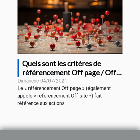
Quels sont les critères de
référencement Off page / Off
site pour le SEO
Dimanche 04/07/2021
Le « référencement Off page » (également
appelé « référencement Off site ») fait
référence aux actions...