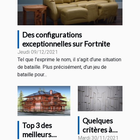
Des configurations
exceptionnelles sur Fortnite
Jeudi 09/12/2021
Tel que l’exprime le nom, il s’agit d’une situation
de bataille. Plus précisément, d’un jeu de
bataille pour...
Quelques
Top 3 des
critères à
meilleurs
considérer
Mardi 30/11/2021