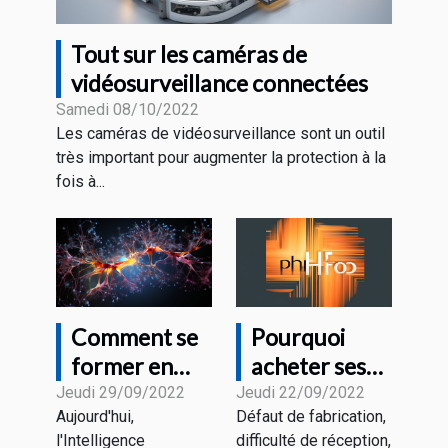
Tout sur les caméras de
vidéosurveillance connectées
Samedi 08/10/2022
Les caméras de vidéosurveillance sont un outil
très important pour augmenter la protection à la
fois à...
Comment se
Pourquoi
former en
acheter ses
Intelligence
appareils
Jeudi 29/09/2022
Jeudi 22/09/2022
Aujourd'hui,
Défaut de fabrication,
Artificielle ?
auprès du
l'Intelligence
difficulté de réception,