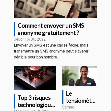
Comment envoyer un SMS
anonyme gratuitement ?
Jeudi 16/06/2022
Envoyer un SMS est une chose facile, mais
transmettre un SMS anonyme peut s’avérer
pénible pour bon nombre...
Le
Top 3 risques
tensiomètre
technologiques
connecté :
Samedi