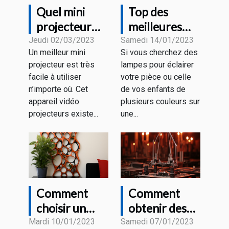
Quel mini
Top des
projecteur
meilleures
faut-il choisir
collections de
Jeudi 02/03/2023
Samedi 14/01/2023
Un meilleur mini
Si vous cherchez des
en 2023 ?
CHAMBRE
projecteur est très
lampes pour éclairer
AESTHETIC
facile à utiliser
votre pièce ou celle
LED du
n’importe où. Cet
de vos enfants de
moment
appareil vidéo
plusieurs couleurs sur
projecteurs existe...
une...
Comment
Comment
choisir un
obtenir des
support
pièces ou des
Mardi 10/01/2023
Samedi 07/01/2023