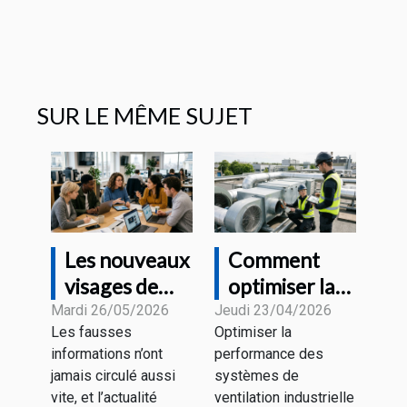
SUR LE MÊME SUJET
Les nouveaux
Comment
visages de
optimiser la
l'information
performance
Mardi 26/05/2026
Jeudi 23/04/2026
Les fausses
Optimiser la
à l'heure des
des systèmes
informations n’ont
performance des
fake news
de ventilation
jamais circulé aussi
systèmes de
industrielle ?
vite, et l’actualité
ventilation industrielle