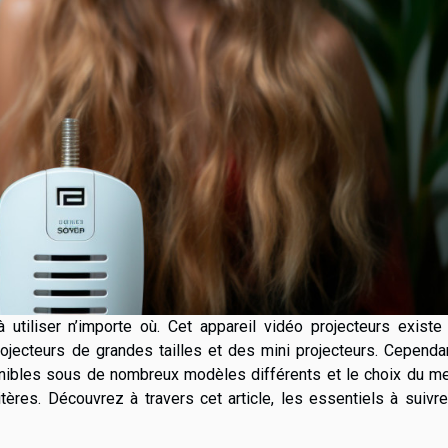
à utiliser n’importe où. Cet appareil vidéo projecteurs exist
rojecteurs de grandes tailles et des mini projecteurs. Cependa
onibles sous de nombreux modèles différents et le choix du me
tères. Découvrez à travers cet article, les essentiels à suivr