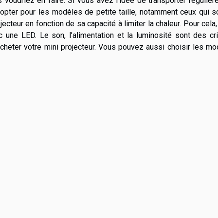
voudriez en faire. Si vous avez l’idée de transporter réguliè
opter pour les modèles de petite taille, notamment ceux qui s
ecteur en fonction de sa capacité à limiter la chaleur. Pour cela
c une LED. Le son, l’alimentation et la luminosité sont des cr
acheter votre mini projecteur. Vous pouvez aussi choisir les m