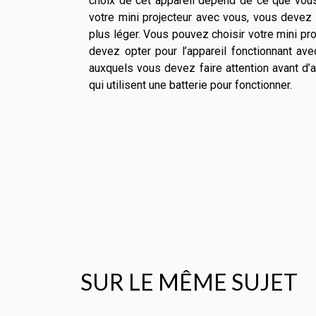
choix de cet appareil dépend de ce que vous 
votre mini projecteur avec vous, vous devez 
plus léger. Vous pouvez choisir votre mini proj
devez opter pour l’appareil fonctionnant ave
auxquels vous devez faire attention avant d’
qui utilisent une batterie pour fonctionner.
SUR LE MÊME SUJET