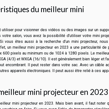
ristiques du meilleur mini
t utiliser pour visionner des vidéos ou des images sur un supp
votre salon, vous avez la possibilité d’utiliser votre mini proj
i vous êtes aussi à la recherche d’un mini projecteur, nous
ffet, un meilleur mini projecteur en 2023 a une particularité de 
00 x 600 pixels au minimum ou de 1024 à 1280 pixels. Le meilleu
XGA (4/3) et WXGA (16/10). Il est généralement bien léger et fa
tout encombrant. Il peut rester dans votre sac. Avec un câble a
tres appareils électroniques. Il peut aussi être relié à ces app
meilleur mini projecteur en 2023
eilleur mini projecteur en 2023. Mais bien avant, il faut noter 