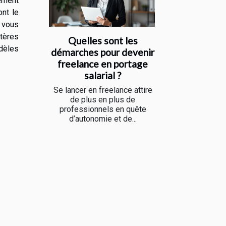
rement
ont le
, vous
itères
Quelles sont les
odèles
démarches pour devenir
freelance en portage
salarial ?
Se lancer en freelance attire
de plus en plus de
professionnels en quête
d’autonomie et de...