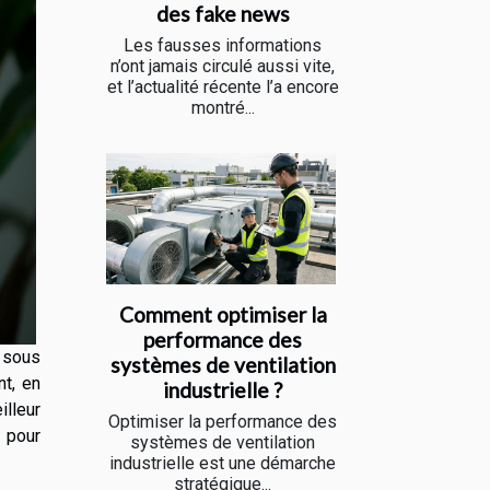
des fake news
Les fausses informations
n’ont jamais circulé aussi vite,
et l’actualité récente l’a encore
montré...
Comment optimiser la
performance des
e sous
systèmes de ventilation
nt, en
industrielle ?
illeur
Optimiser la performance des
e pour
systèmes de ventilation
industrielle est une démarche
stratégique...