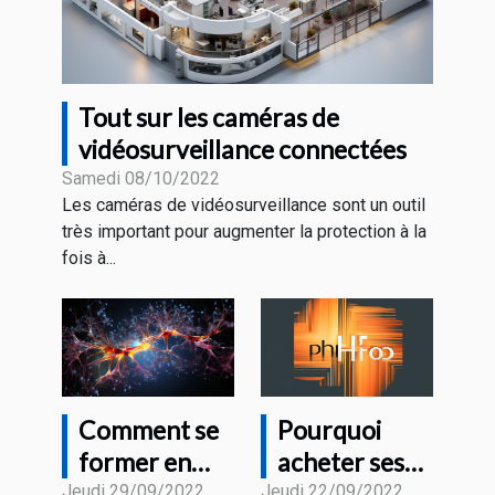
Tout sur les caméras de
vidéosurveillance connectées
Samedi 08/10/2022
Les caméras de vidéosurveillance sont un outil
très important pour augmenter la protection à la
fois à...
Comment se
Pourquoi
former en
acheter ses
Intelligence
appareils
Jeudi 29/09/2022
Jeudi 22/09/2022