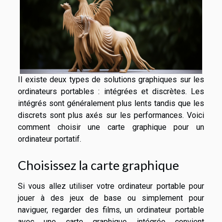
Il existe deux types de solutions graphiques sur les
ordinateurs portables : intégrées et discrètes. Les
intégrés sont généralement plus lents tandis que les
discrets sont plus axés sur les performances. Voici
comment choisir une carte graphique pour un
ordinateur portatif.
Choisissez la carte graphique
Si vous allez utiliser votre ordinateur portable pour
jouer à des jeux de base ou simplement pour
naviguer, regarder des films, un ordinateur portable
avec une carte graphique intégrée convient