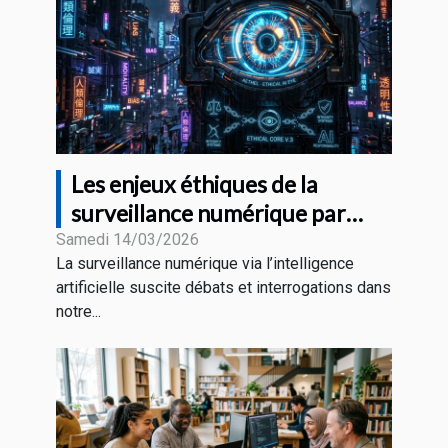
Les enjeux éthiques de la
surveillance numérique par
l'intelligence artificielle
Samedi 14/03/2026
La surveillance numérique via l’intelligence
artificielle suscite débats et interrogations dans
notre...