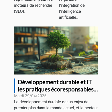
contenu web
moteurs de recherche
l'intégration de
(SEO)...
l'intelligence
artificielle...
Développement durable et IT
les pratiques écoresponsables
en entreprise
Mardi 29/04/2025
Le développement durable est un enjeu de
premier plan dans le monde actuel, et le secteur