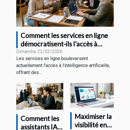
Comment les services en ligne
démocratisent-ils l'accès à
l'intelligence artificielle ?
Dimanche 22/02/2026
Les services en ligne bouleversent
actuellement l’accès à l’intelligence artificielle,
offrant des...
Maximiser la
Comment les
visibilité en
assistants IA