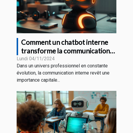
Comment un chatbot interne
transforme la communication
en entreprise
Lundi 04/11/2024
Dans un univers professionnel en constante
évolution, la communication interne revêt une
importance capitale...