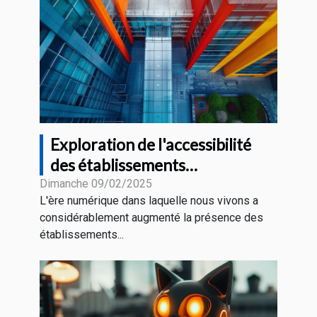
Exploration de l'accessibilité
des établissements
technologiques en ville
Dimanche 09/02/2025
L'ère numérique dans laquelle nous vivons a
considérablement augmenté la présence des
établissements...