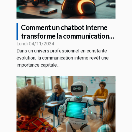
Comment un chatbot interne
transforme la communication
en entreprise
Lundi 04/11/2024
Dans un univers professionnel en constante
évolution, la communication interne revêt une
importance capitale...