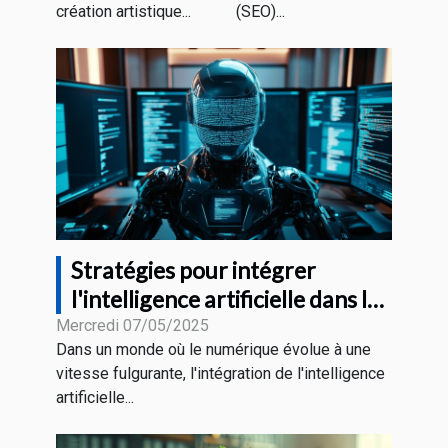
création artistique...
(SEO)...
Stratégies pour intégrer
l'intelligence artificielle dans la
création de contenu web
Mercredi 07/05/2025
Dans un monde où le numérique évolue à une
vitesse fulgurante, l'intégration de l'intelligence
artificielle...