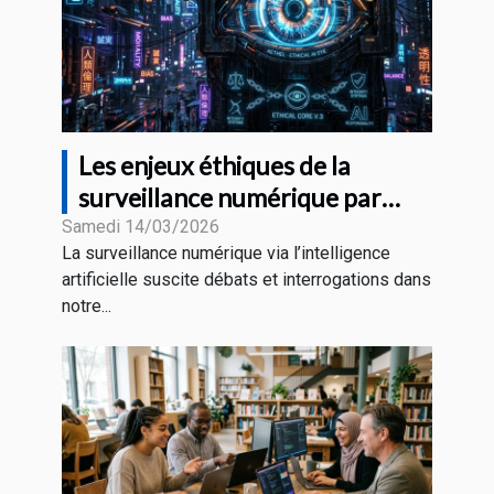
Les enjeux éthiques de la
surveillance numérique par
l'intelligence artificielle
Samedi 14/03/2026
La surveillance numérique via l’intelligence
artificielle suscite débats et interrogations dans
notre...