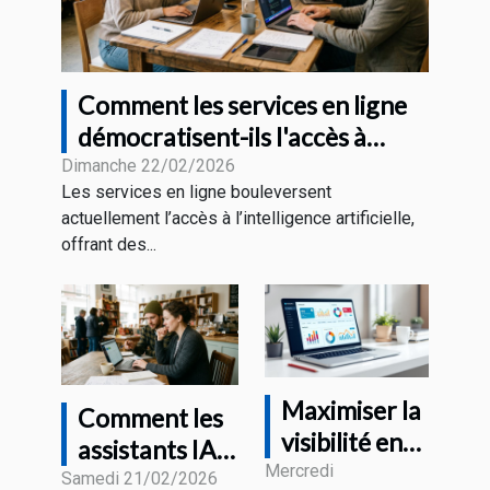
Comment les services en ligne
démocratisent-ils l'accès à
l'intelligence artificielle ?
Dimanche 22/02/2026
Les services en ligne bouleversent
actuellement l’accès à l’intelligence artificielle,
offrant des...
Maximiser la
Comment les
visibilité en
assistants IA
ligne : est-ce
Mercredi
transforment-
Samedi 21/02/2026