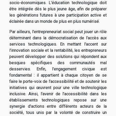
socio-économiques. L'éducation technologique doit
être intégrée dès le plus jeune âge, afin de préparer
les générations futures à une participation active et
éclairée dans un monde de plus en plus numérisé.
Par ailleurs, l'entrepreneuriat social peut jouer un rôle
déterminant dans la démocratisation de l'accès aux
services technologiques. En mettant l'accent sur
l'innovation sociale et la rentabilité, les entrepreneurs
peuvent développer des solutions qui répondent aux
besques spécifiques des communautés mal
desservies. Enfin, l'engagement civique est
fondamental : il appartient à chaque citoyen de se
faire le porte-voix de l'accessibilité et de soutenir les
initiatives qui œuvrent pour une ville technologique
inclusive. Ainsi, l'avenir de l'accessibilité dans les
établissements technologiques repose sur une
synergie d'actions entre différents acteurs de la
société, tous unis par la volonté de construire un