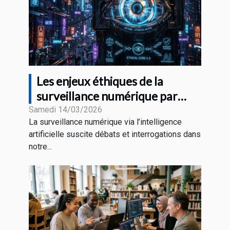
Les enjeux éthiques de la
surveillance numérique par
l'intelligence artificielle
Samedi 14/03/2026
La surveillance numérique via l’intelligence
artificielle suscite débats et interrogations dans
notre...