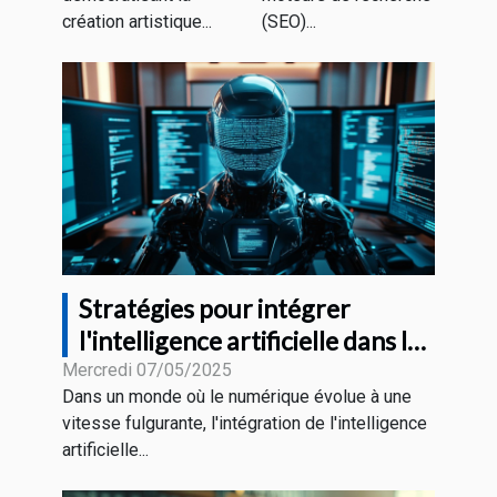
création artistique...
(SEO)...
Stratégies pour intégrer
l'intelligence artificielle dans la
création de contenu web
Mercredi 07/05/2025
Dans un monde où le numérique évolue à une
vitesse fulgurante, l'intégration de l'intelligence
artificielle...