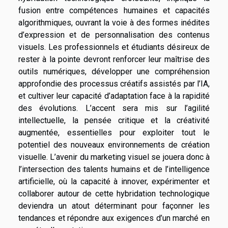
fusion entre compétences humaines et capacités
algorithmiques, ouvrant la voie à des formes inédites
d’expression et de personnalisation des contenus
visuels. Les professionnels et étudiants désireux de
rester à la pointe devront renforcer leur maîtrise des
outils numériques, développer une compréhension
approfondie des processus créatifs assistés par l’IA,
et cultiver leur capacité d’adaptation face à la rapidité
des évolutions. L’accent sera mis sur l’agilité
intellectuelle, la pensée critique et la créativité
augmentée, essentielles pour exploiter tout le
potentiel des nouveaux environnements de création
visuelle. L’avenir du marketing visuel se jouera donc à
l’intersection des talents humains et de l’intelligence
artificielle, où la capacité à innover, expérimenter et
collaborer autour de cette hybridation technologique
deviendra un atout déterminant pour façonner les
tendances et répondre aux exigences d’un marché en