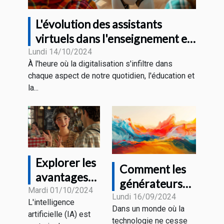
L'évolution des assistants
virtuels dans l'enseignement et
la formation professionnelle
Lundi 14/10/2024
À l'heure où la digitalisation s'infiltre dans
chaque aspect de notre quotidien, l'éducation et
la...
Explorer les
Comment les
avantages
générateurs
de
Mardi 01/10/2024
d'images IA
Lundi 16/09/2024
L'intelligence
l'intelligence
Dans un monde où la
révolutionnent
artificielle (IA) est
artificielle
technologie ne cesse