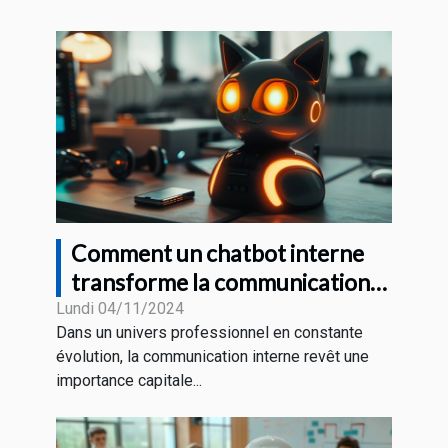
Comment un chatbot interne
transforme la communication
en entreprise
Lundi 04/11/2024
Dans un univers professionnel en constante
évolution, la communication interne revêt une
importance capitale...