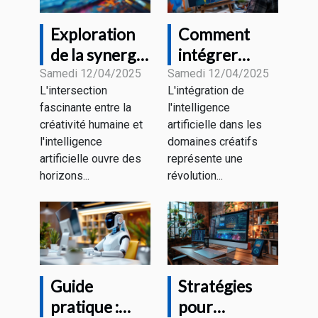
Exploration
Comment
de la synergie
intégrer
entre
l'intelligence
Samedi 12/04/2025
Samedi 12/04/2025
L'intersection
L'intégration de
créativité
artificielle
fascinante entre la
l'intelligence
humaine et
dans votre
créativité humaine et
artificielle dans les
génération
processus
l'intelligence
domaines créatifs
d'images par
créatif
artificielle ouvre des
représente une
IA
artistique
horizons...
révolution...
Guide
Stratégies
pratique :
pour