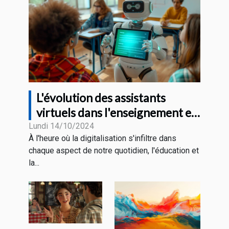
L'évolution des assistants
virtuels dans l'enseignement et
la formation professionnelle
Lundi 14/10/2024
À l'heure où la digitalisation s'infiltre dans
chaque aspect de notre quotidien, l'éducation et
la...