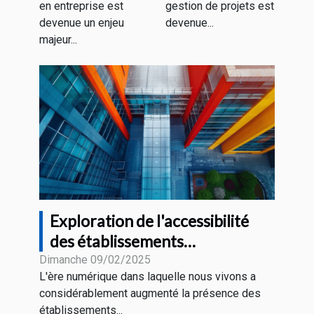
et les défis en
productivité
en entreprise est
gestion de projets est
2023
accrue
devenue un enjeu
devenue...
majeur...
Exploration de l'accessibilité
des établissements
technologiques en ville
Dimanche 09/02/2025
L'ère numérique dans laquelle nous vivons a
considérablement augmenté la présence des
établissements...