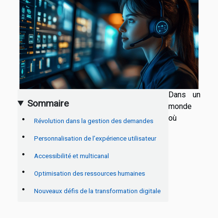
Dans un
Sommaire
monde
où
Révolution dans la gestion des demandes
Personnalisation de l’expérience utilisateur
Accessibilité et multicanal
Optimisation des ressources humaines
Nouveaux défis de la transformation digitale