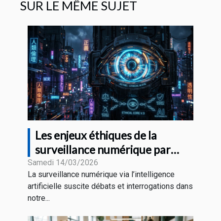
SUR LE MÊME SUJET
Les enjeux éthiques de la
surveillance numérique par
l'intelligence artificielle
Samedi 14/03/2026
La surveillance numérique via l’intelligence
artificielle suscite débats et interrogations dans
notre...